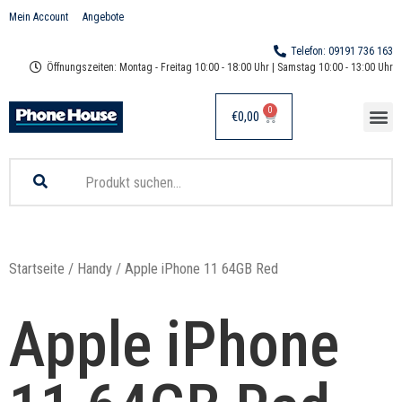
Mein Account
Angebote
Telefon: 09191 736 163
Öffnungszeiten: Montag - Freitag 10:00 - 18:00 Uhr | Samstag 10:00 - 13:00 Uhr
0
€
0,00
Online Shop
Handy Reparatur
Startseite
/
Handy
/ Apple iPhone 11 64GB Red
Apple iPhone