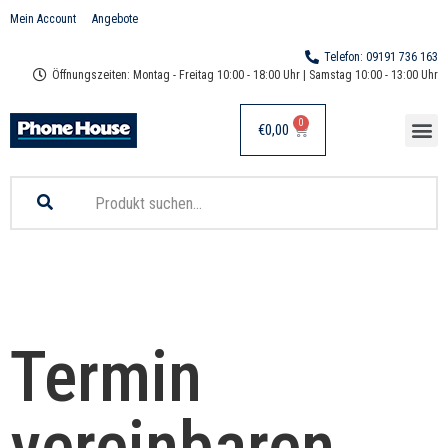
Mein Account
Angebote
Telefon: 09191 736 163
Öffnungszeiten: Montag - Freitag 10:00 - 18:00 Uhr | Samstag 10:00 - 13:00 Uhr
0
€
0,00
Online Shop
Handy Reparatur
Termin
vereinbaren