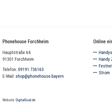
Phonehouse Forchheim
Online ei
Hauptstraße 64
Handy
91301 Forchheim
Handy 
Festnet
Telefon:
09191 736163
Strom
E-Mail:
shop@phonehouse.bayern
Website:
DigitalGoal.de