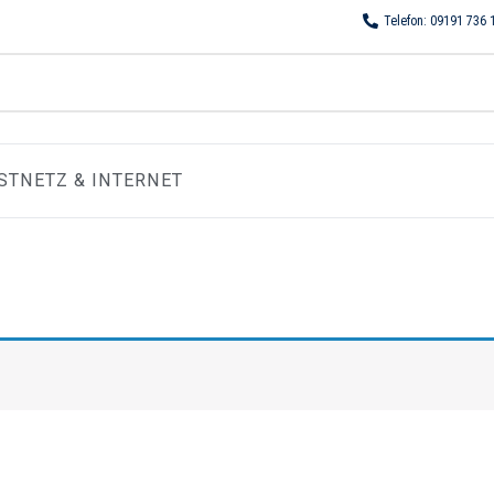
Telefon: 09191 736 
STNETZ & INTERNET